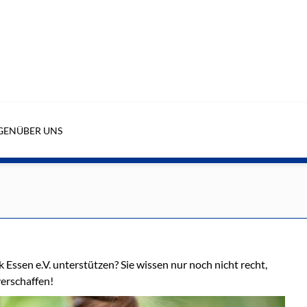
GEN
ÜBER UNS
 Essen e.V. unterstützen? Sie wissen nur noch nicht recht,
verschaffen!