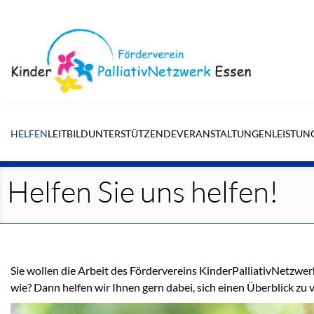
Navigation
überspringen
HELFEN
LEITBILD
UNTERSTÜTZENDE
VERANSTALTUNGEN
LEISTUN
Helfen Sie uns helfen!
Sie wollen die Arbeit des Fördervereins KinderPalliativNetzwerk
wie? Dann helfen wir Ihnen gern dabei, sich einen Überblick zu 