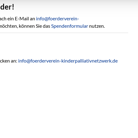
nder!
ach ein E-Mail an
info@foerderverein-
möchten, können Sie das
Spendenformular
nutzen.
icken an:
info@foerderverein-kinderpalliativnetzwerk.de